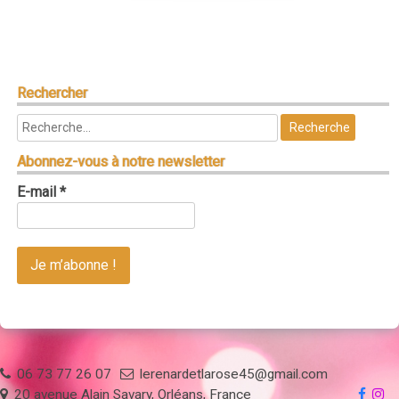
Rechercher
Abonnez-vous à notre newsletter
E-mail
*
06 73 77 26 07
lerenardetlarose45@gmail.com
20 avenue Alain Savary, Orléans, France