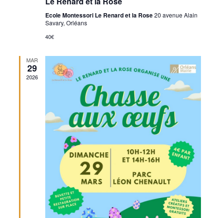
Le Renard et la Rose
Ecole Montessori Le Renard et la Rose
20 avenue Alain
Savary, Orléans
40€
MAR
29
2026